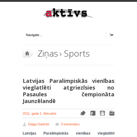
Ziņas
›
Sports
Latvijas Paralimpiskās vienības
vieglatlēti atgriezīsies no
Pasaules čempionāta
Jaunzēlandē
2011. gada 1. februāris
Daiga Dadzīte
0 komentāru
Latvijas Paralimpiskās vienības vieglatlēti