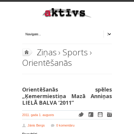
Ziņas
›
Sports
›
Orientēšanās
Orientēšanās spēles
„Ķemermiestiņa Mazā Anniņas
LIELĀ BALVA ‘2011”
2011. gada 1. augusts
Jānis Bergs
0 komentāru