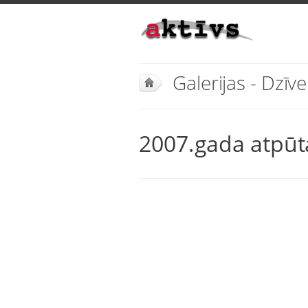
Galerijas - Dzīve
2007.gada atpūt