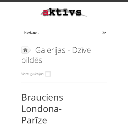
Galerijas - Dzīve
bildēs
Visas galerijas
Brauciens
Londona-
Parīze