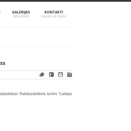
S
GALERIJAS
KONTAKTI
ss
ptautiskais Ratiņbasketbola turnīrs “Latvijas