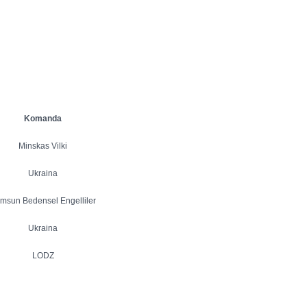
Komanda
Minskas Vilki
Ukraina
msun Bedensel Engelliler
Ukraina
LODZ