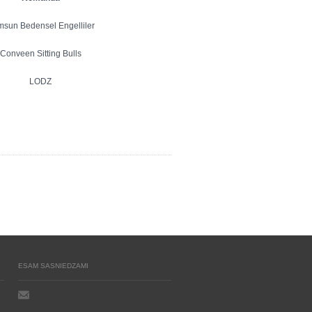
sun Bedensel Engelliler
Conveen Sitting Bulls
LODZ
ESAM SASNIEDZAMI