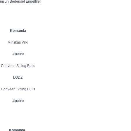
msun Bedensel Engelliler
Komanda
Minskas Vilki
Ukraina
Conveen Sitting Bulls
LODZ
Conveen Sitting Bulls
Ukraina
Komanda