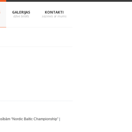
S
GALERIJAS
KONTAKTI
ensībām “Nordic Baltic Championship”
|