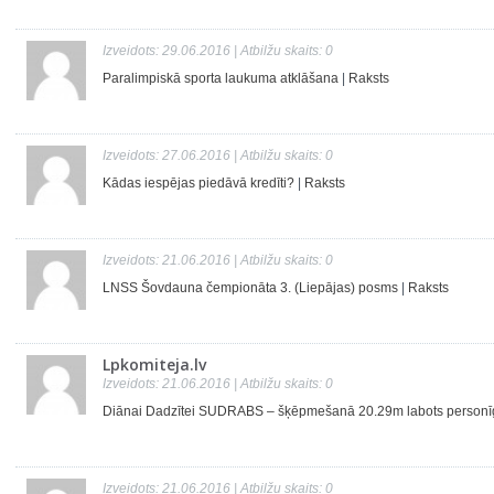
Izveidots: 29.06.2016 | Atbilžu skaits: 0
Paralimpiskā sporta laukuma atklāšana
|
Raksts
Izveidots: 27.06.2016 | Atbilžu skaits: 0
Kādas iespējas piedāvā kredīti?
|
Raksts
Izveidots: 21.06.2016 | Atbilžu skaits: 0
LNSS Šovdauna čempionāta 3. (Liepājas) posms
|
Raksts
Lpkomiteja.lv
Izveidots: 21.06.2016 | Atbilžu skaits: 0
Diānai Dadzītei SUDRABS – šķēpmešanā 20.29m labots personīg
Izveidots: 21.06.2016 | Atbilžu skaits: 0