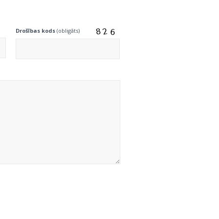
Drošības kods
(obligāts)