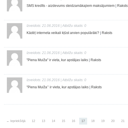
SMS kredīts - aizdevums steidzamākajiem maksājumiem
|
Raksts
Izveidots: 21.06.2016 | Atbilžu skaits: 0
Kādēļ interneta veikali kļūst arvien populārāki?
|
Raksts
Izveidots: 21.06.2016 | Atbilžu skaits: 0
"Piena Muiža" ir vieta, kur apstājas laiks
|
Raksts
Izveidots: 21.06.2016 | Atbilžu skaits: 0
"Piena Muiža’’ ir vieta, kur apstājas laiks
|
Raksts
← Iepriekšējā
12
13
14
15
16
17
18
19
20
21