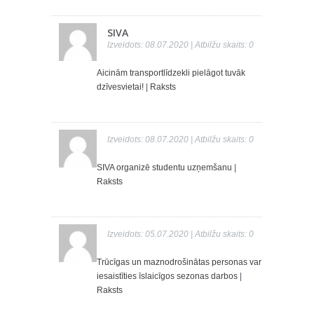
SIVA
Izveidots: 08.07.2020 | Atbilžu skaits: 0
Aicinām transportlīdzekli pielāgot tuvāk
dzīvesvietai!
|
Raksts
Izveidots: 08.07.2020 | Atbilžu skaits: 0
SIVA organizē studentu uzņemšanu
|
Raksts
Izveidots: 05.07.2020 | Atbilžu skaits: 0
Trūcīgas un maznodrošinātas personas var
iesaistīties īslaicīgos sezonas darbos
|
Raksts