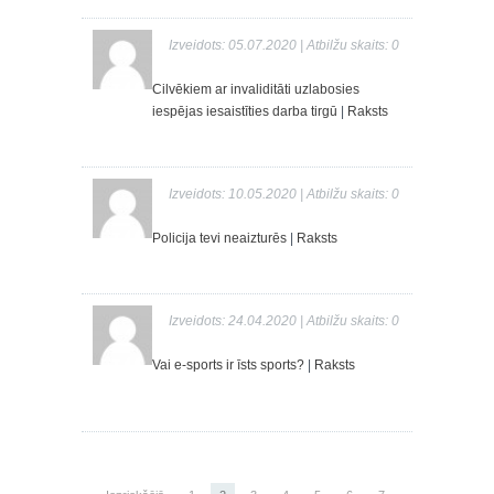
Izveidots: 05.07.2020 | Atbilžu skaits: 0
Cilvēkiem ar invaliditāti uzlabosies
iespējas iesaistīties darba tirgū
|
Raksts
Izveidots: 10.05.2020 | Atbilžu skaits: 0
Policija tevi neaizturēs
|
Raksts
Izveidots: 24.04.2020 | Atbilžu skaits: 0
Vai e-sports ir īsts sports?
|
Raksts