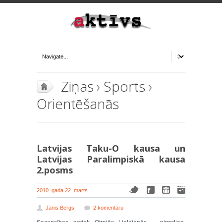
Ziņas
›
Sports
›
Orientēšanās
Latvijas Taku-O kausa un
Latvijas Paralimpiskā kausa
2.posms
2010. gada 22. marts
Jānis Bergs
2 komentāru