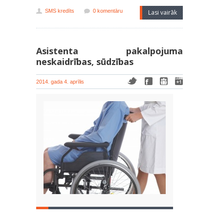
SMS kredīts
0 komentāru
Lasi vairāk
Asistenta pakalpojuma
neskaidrības, sūdzības
2014. gada 4. aprīlis