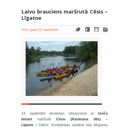
Laivu brauciens maršrutā Cēsis –
Līgatne
2013. gada 19. septembris
14. septembrī devāmies izbraucienā ar
Jenču
laivām
maršrutā
Cēsis (Raiskuma tilts) –
Līgatne
(~18km). Kompānijas sastāvā bija Muguras