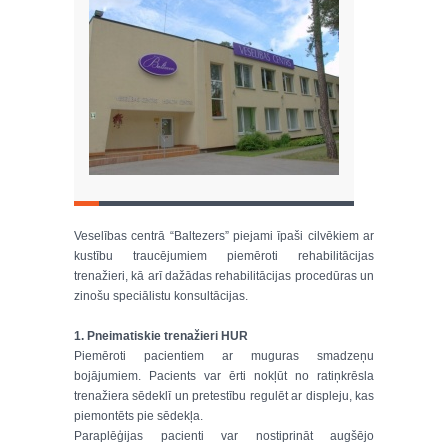
Veselības centrā “Baltezers” piejami īpaši cilvēkiem ar
kustību traucējumiem piemēroti rehabilitācijas
trenažieri, kā arī dažādas rehabilitācijas procedūras un
zinošu speciālistu konsultācijas.
1. Pneimatiskie trenažieri HUR
Piemēroti pacientiem ar muguras smadzeņu
bojājumiem. Pacients var ērti nokļūt no ratiņkrēsla
trenažiera sēdeklī un pretestību regulēt ar displeju, kas
piemontēts pie sēdekļa.
Paraplēģijas pacienti var nostiprināt augšējo